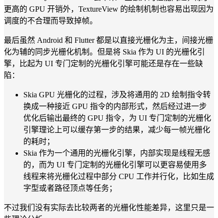
更高的 GPU 开销外，TextureView 的绘制机制也容易出现因为
调度的不合理而导致掉帧。
最后虽然 Android 和 Flutter 都是以直接光栅化为主，间接光栅
化为辅的同步光栅化机制。但是将 Skia 作为 UI 的光栅化引
擎，比起为 UI 专门定制的光栅化引擎可能还是存在一些缺
陷：
Skia GPU 光栅化的过程，涉及将通用的 2D 绘制指令转
换成一种接近 GPU 指令的内部形式，然后经过进一步
优化后输出最终的 GPU 指令，为 UI 专门定制的光栅化
引擎理论上可以缓存第一步的结果，减少每一帧光栅化
的耗时；
Skia 作为一个通用的光栅化引擎，内部实现是线程无感
的，而为 UI 专门定制的光栅化引擎可以更容易使用多
线程来将光栅化过程中部分 CPU 工作并行化，比如生成
字型或者路径顶点等任务；
不过我们没有实际去比较两者的光栅化性能差异，这里只是一