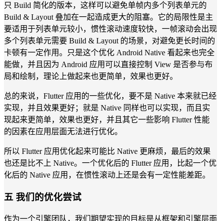
只 Build 简化的版本，这样可以避免单帧内多个列表单元的
Build & Layout 叠加在一起造成更大的阻塞。它的局限性是主
要适用于列表单元较小，惯性滚动速度较快，一帧滚动会出现
多个列表单元需要 Build & Layout 的场景，对避免更长时间的
卡顿有一定作用。只是这个优化 Android Native 看起来也完全
能做，并且因为 Android 应用可以直接控制 View 是否参与布
局和绘制，理论上做起来也更简单，效果也更好。
总的来说，Flutter 应用的一些优化，要不是 Native 本来就已经
实现，并且效果更好；就是 Native 同样也可以实现，而且实
现起来更简单，效果也更好，并且其它一些影响 Flutter 性能
的因素在应用层面无法进行优化。
所以 Flutter 应用优化起来可能比 Native 更麻烦，最后的效果
也还是比不上 Native。一个优化后的 Flutter 应用，比起一个优
化后的 Native 应用，在惯性滚动上还是会有一定性能差距。
五 我们的优化尝试
作为一个引擎团队，我们期望实现的目标是从框架和引擎层面