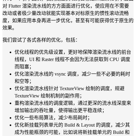
对 Flutter 渲染流水线的方方面面进行优化，使应用在不需要
改动或者极少量改动就能实现基本对标原生的惯性滚动流畅
度，如果应用本身再进一步优化，甚至有可能获得优于原生的
效果。
我们尝试了各式各样的优化，包括：
优化线程的优先级设置，更好地保障渲染流水线的前台
线程，UI 和 Raster 线程不会因为无法获取到 CPU 调度
而阻塞；
优化渲染流水线的 vsync 调度，减少一些不必要的耗时
和空等；
优化渲染流水线针对 TextureView 绘制的调度，规避
TextureView 绘制机制的副作用；
重构渲染流水线的调度逻辑，通过更深的流水线深度来
增加输出的吞吐量，使得输出更平稳连续；
优化一些布局算法，减少布局耗时；
优化新挂载列表单元的 Build & Layout 的调度，减少其
成为性能瓶颈的可能，比如说将新挂载单元的 Build 和