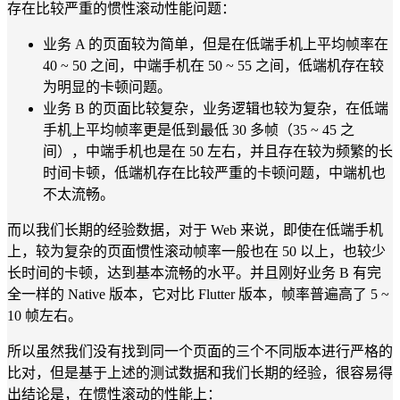
存在比较严重的惯性滚动性能问题：
业务 A 的页面较为简单，但是在低端手机上平均帧率在
40 ~ 50 之间，中端手机在 50 ~ 55 之间，低端机存在较
为明显的卡顿问题。
业务 B 的页面比较复杂，业务逻辑也较为复杂，在低端
手机上平均帧率更是低到最低 30 多帧（35 ~ 45 之
间），中端手机也是在 50 左右，并且存在较为频繁的长
时间卡顿，低端机存在比较严重的卡顿问题，中端机也
不太流畅。
而以我们长期的经验数据，对于 Web 来说，即使在低端手机
上，较为复杂的页面惯性滚动帧率一般也在 50 以上，也较少
长时间的卡顿，达到基本流畅的水平。并且刚好业务 B 有完
全一样的 Native 版本，它对比 Flutter 版本，帧率普遍高了 5 ~
10 帧左右。
所以虽然我们没有找到同一个页面的三个不同版本进行严格的
比对，但是基于上述的测试数据和我们长期的经验，很容易得
出结论是，在惯性滚动的性能上：