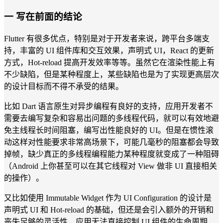
一 写在前面的结论
Flutter 有很多优点，特别是对于开发者来说，跨平台多端支
持，丰富的 UI 组件库和交互效果，声明式 UI，React 的更新
方式，Hot-reload 提高开发效率等等。虽然它在渲染性能上有
不少缺陷，但是某种程度上，某些缺陷也是为了实现更高层次
的设计目标而不得不承受的结果。
比如 Dart 语言原生对异步编程有良好的支持，应用开发者不
需要去编写复杂和容易出问题的多线程代码，就可以有效地避
免主线程长时间阻塞，编写出性能良好的 UI。但是在惯性滚
动这样对性能要求非常高场景下，可能几毫秒的阻塞都会导致
掉帧，缺少真正的多线程编程能力某种程度就变成了一种阻碍
（Android 上你甚至可以在其它线程对 View 做非 UI 直接相关
的操作）。
又比如使用 Immutable Widget 作为 UI Configuration 的设计是
声明式 UI 和 Hot-reload 的基础，但还是会引入额外的开销和
丧失足够的灵活性，应用无法直接控制 UI 组件的生命周期，