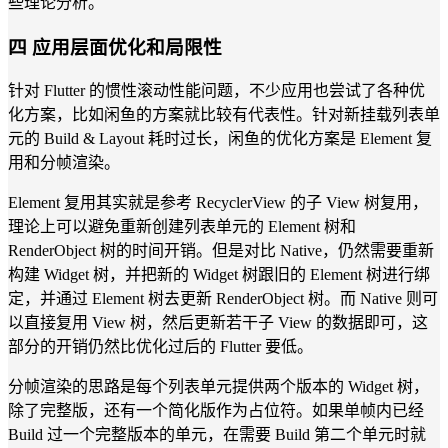
些理论分析。
四 应用层面优化和局限性
针对 Flutter 的惯性滚动性能问题，不少应用也尝试了各种优
化方案，比如闲鱼的方案就比较有代表性。针对新挂载列表单
元的 Build & Layout 耗时过长，闲鱼的优化方案是 Element 复
用和分帧渲染。
Element 复用其实就是参考 RecyclerView 的子 View 树复用，
理论上可以避免重新创建列表单元的 Element 树和
RenderObject 树的时间开销。但是对比 Native，仍然需要重新
构建 Widget 树，并把新的 Widget 树跟旧的 Element 树进行绑
定，并通过 Element 树去更新 RenderObject 树。而 Native 则可
以直接复用 View 树，然后更新若干子 View 的数据即可，这
部分的开销仍然比优化过后的 Flutter 要低。
分帧渲染的思路是每个列表单元提供两个版本的 Widget 树，
除了完整版，还有一个简化版作为占位符。如果单帧内已经
Build 过一个完整版本的单元，在需要 Build 第二个单元时就