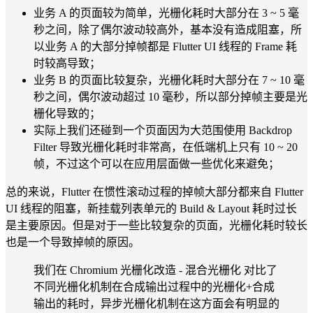
业务 A 的页面较为简单，光栅化耗时大部分在 3 ~ 5 毫
秒之间，除了偶尔波动较高外，基本没有造成阻塞，所
以业务 A 的大部分掉帧都是 Flutter UI 线程的 Frame 耗
时较高导致；
业务 B 的页面比较复杂，光栅化耗时大部分在 7 ~ 10 毫
秒之间，偶尔波动超过 10 毫秒，所以部分掉帧主要是光
栅化导致的；
实际上我们还碰到一个页面因为大范围使用 Backdrop
Filter 导致光栅化耗时非常高，在低端机上只有 10 ~ 20
帧，不过这个可以在应用层面做一些优化来避免；
总的来说，Flutter 在惯性滚动过程的掉帧大部分都来自 Flutter
UI 线程的阻塞，新挂载列表单元的 Build & Layout 耗时过长
是主要原因。但是对于一些比较复杂的页面，光栅化耗时较长
也是一个导致掉帧的原因。
我们在 Chromium 光栅化改造 - 混合光栅化 对比了
不同光栅化机制在合成输出过程中的光栅化+合成
输出的耗时，异步光栅化机制在这方面会有明显的