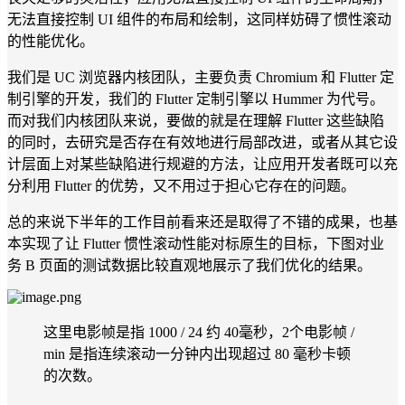
无法直接控制 UI 组件的布局和绘制，这同样妨碍了惯性滚动
的性能优化。
我们是 UC 浏览器内核团队，主要负责 Chromium 和 Flutter 定
制引擎的开发，我们的 Flutter 定制引擎以 Hummer 为代号。
而对我们内核团队来说，要做的就是在理解 Flutter 这些缺陷
的同时，去研究是否存在有效地进行局部改进，或者从其它设
计层面上对某些缺陷进行规避的方法，让应用开发者既可以充
分利用 Flutter 的优势，又不用过于担心它存在的问题。
总的来说下半年的工作目前看来还是取得了不错的成果，也基
本实现了让 Flutter 惯性滚动性能对标原生的目标，下图对业
务 B 页面的测试数据比较直观地展示了我们优化的结果。
这里电影帧是指 1000 / 24 约 40毫秒，2个电影帧 /
min 是指连续滚动一分钟内出现超过 80 毫秒卡顿
的次数。