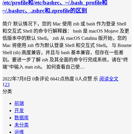
/etc/profile和/etc/bashrc、~/.bash_profile和
~/.bashrc、.zshrc和.zprofile的区别
简介 默认情况下，您的 Mac 使用 zsh 或 bash 作为登录 Shell
和交互式 Shell 的命令行解释器： bash 是 macOS Mojave 及更
低版本中的默认 Shell。 zsh 从 macOS Catalina 版开始，您的
Mac 将使用 zsh 作为默认登录 Shell 和交互式 Shell。 与 Bourne
Shell (sh) 高度兼容，并且与 bash 基本兼容，但存在一些差
别。要进一步了解 zsh 及其全面的命令行完成系统，请在“终
端”中输入 man zsh。 如何查看自己使…
2022年7月8日
0条评论
6641点热度
0人点赞
乐
阅读全文
1
2
3
分类
前端
开发
数据库
未分类
运维