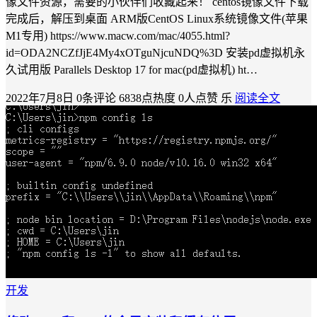
像文件资源，需要的小伙伴们收藏起来！ centos镜像文件下载
完成后，解压到桌面 ARM版CentOS Linux系统镜像文件(苹果
M1专用) https://www.macw.com/mac/4055.html?
id=ODA2NCZfJjE4My4xOTguNjcuNDQ%3D 安装pd虚拟机永
久试用版 Parallels Desktop 17 for mac(pd虚拟机) ht…
2022年7月8日
0条评论
6838点热度
0人点赞
乐
阅读全文
开发