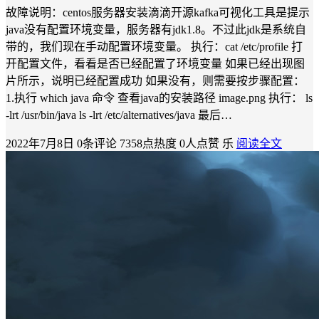
故障说明：centos服务器安装滴滴开源kafka可视化工具是提示
java没有配置环境变量，服务器有jdk1.8。不过此jdk是系统自
带的，我们现在手动配置环境变量。 执行：cat /etc/profile 打
开配置文件，看看是否已经配置了环境变量 如果已经出现图
片所示，说明已经配置成功 如果没有，则需要按步骤配置：
1.执行 which java 命令 查看java的安装路径 image.png 执行： ls
-lrt /usr/bin/java ls -lrt /etc/alternatives/java 最后…
2022年7月8日
0条评论
7358点热度
0人点赞
乐
阅读全文