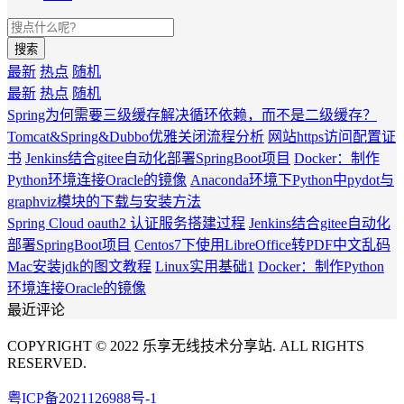
搜索
最新
热点
随机
最新
热点
随机
Spring为何需要三级缓存解决循环依赖，而不是二级缓存？
Tomcat&Spring&Dubbo优雅关闭流程分析
网站https访问配置证
书
Jenkins结合gitee自动化部署SpringBoot项目
Docker：制作
Python环境连接Oracle的镜像
Anaconda环境下Python中pydot与
graphviz模块的下载与安装方法
Spring Cloud oauth2 认证服务搭建过程
Jenkins结合gitee自动化
部署SpringBoot项目
Centos7下使用LibreOffice转PDF中文乱码
Mac安装jdk的图文教程
Linux实用基础1
Docker：制作Python
环境连接Oracle的镜像
最近评论
COPYRIGHT © 2022 乐享无线技术分享站. ALL RIGHTS
RESERVED.
粤ICP备2021126988号-1