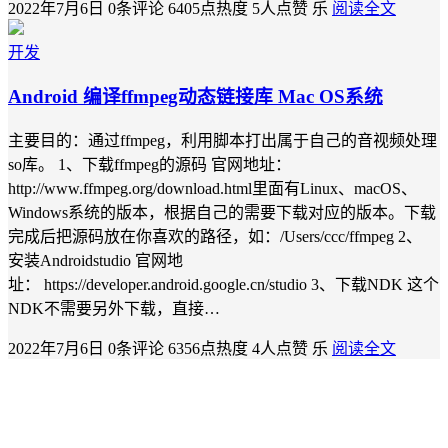
2022年7月6日
0条评论
6405点热度
5人点赞
乐
阅读全文
开发
Android 编译ffmpeg动态链接库 Mac OS系统
主要目的：通过ffmpeg，利用脚本打出属于自己的音视频处理
so库。 1、下载ffmpeg的源码 官网地址：
http://www.ffmpeg.org/download.html里面有Linux、macOS、
Windows系统的版本，根据自己的需要下载对应的版本。下载
完成后把源码放在你喜欢的路径，如：/Users/ccc/ffmpeg 2、
安装Androidstudio 官网地
址： https://developer.android.google.cn/studio 3、下载NDK 这个
NDK不需要另外下载，直接…
2022年7月6日
0条评论
6356点热度
4人点赞
乐
阅读全文