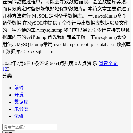
在操作数据过程中，可能会导致数据错误，甚至数据库奔溃，
而有效的定时备份能很好地保护数据库。本篇文章主要讲述了
几种方法进行 MySQL 定时备份数据库。 一. mysqldump命令
备份数据 在MySQL中提供了命令行导出数据库数据以及文件
的一种方便的工具mysqldump,我们可以通过命令行直接实现数
据库内容的导出dump,首先我们简单了解一下mysqldump命令
用法: #MySQLdump常用mysqldump -u root -p --databases 数据库
1 数据库2 > xxx.sql 二. m…
2022年7月6日
0条评论
6054点热度
0人点赞
乐
阅读全文
1
2
3
分类
前端
开发
数据库
未分类
运维