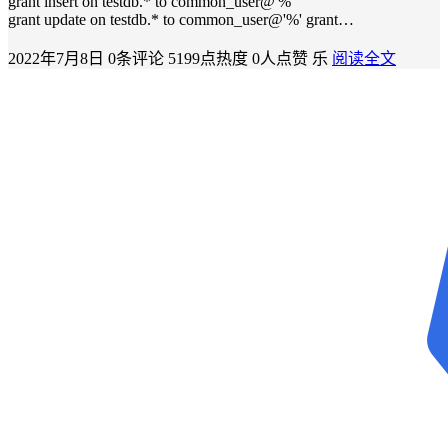
grant insert on testdb.* to common_user@'%'
grant update on testdb.* to common_user@'%' grant…
2022年7月8日
0条评论
5199点热度
0人点赞
乐
阅读全文