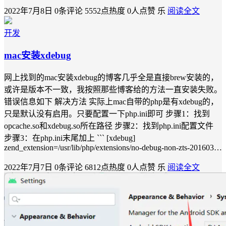
2022年7月8日
0条评论
5552点热度
0人点赞
乐
阅读全文
开发
mac安装xdebug
网上找到的mac安装xdebug的博客几乎全是直接brew安装的，
或许是版本不一致，我按照那些博客给的方法一直安装失败。
错误信息如下 解决方法 实际上mac自带的php是有xdebug的，
只是默认没有启用。只要配置一下php.ini即可 步骤1：找到
opcache.so和xdebug.so所在路径 步骤2：找到php.ini配置文件
步骤3：在php.ini末尾加上 ``` [xdebug]
zend_extension=/usr/lib/php/extensions/no-debug-non-zts-201603…
2022年7月7日
0条评论
6812点热度
0人点赞
乐
阅读全文